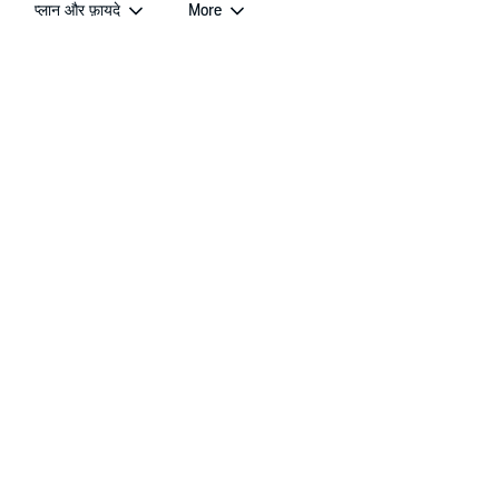
प्लान और फ़ायदे
More