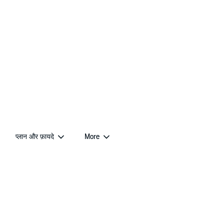
प्लान और फ़ायदे
More